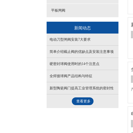
平板闸阀
新闻动态
电动刀型闸阀安装7大要求
简单介绍截止阀的优缺点及安装注意事项
硬密封球阀使用时的14个注意点
全焊接球阀产品结构与特征
新型陶瓷阀门提高工业管理系统的密封性
查看更多