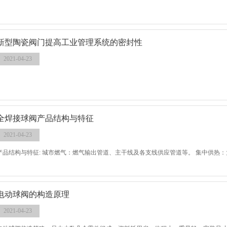
新型陶瓷阀门提高工业管理系统的密封性
2021-04-23
全焊接球阀产品结构与特征
2021-04-23
产品结构与特征: 城市燃气：燃气输出管道、主干线及各支线供应管道等。 集中供热
电动球阀的构造原理
2021-04-23