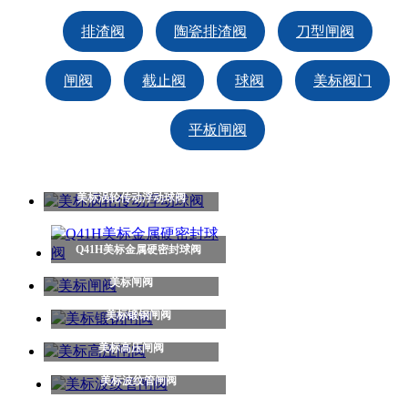
排渣阀
陶瓷排渣阀
刀型闸阀
闸阀
截止阀
球阀
美标阀门
平板闸阀
美标涡轮传动浮动球阀
Q41H美标金属硬密封球阀
美标闸阀
美标锻钢闸阀
美标高压闸阀
美标波纹管闸阀