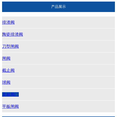
产品展示
排渣阀
陶瓷排渣阀
刀型闸阀
闸阀
截止阀
球阀
美标阀门
平板闸阀