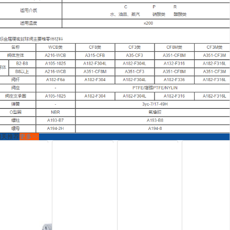
相关推荐
更多>>