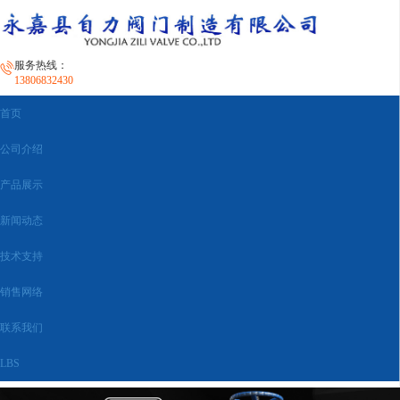
服务热线：
13806832430
首页
公司介绍
产品展示
新闻动态
技术支持
销售网络
联系我们
LBS