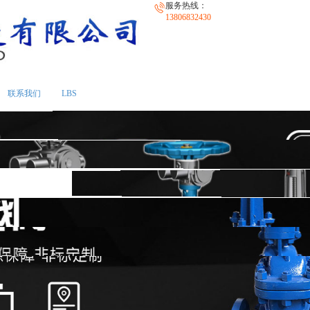
服务热线：
13806832430
联系我们
LBS