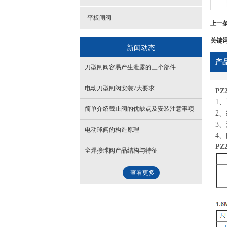
平板闸阀
上一
关键
新闻动态
产
刀型闸阀容易产生泄露的三个部件
电动刀型闸阀安装7大要求
P
1、
简单介绍截止阀的优缺点及安装注意事项
2、
3、
电动球阀的构造原理
4、
P
全焊接球阀产品结构与特征
查看更多