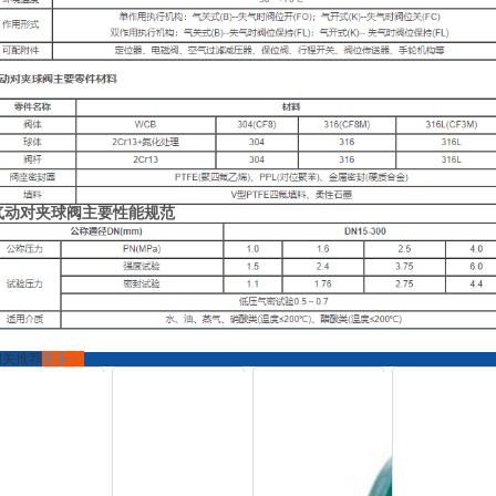
气动对夹球阀
主要性能规范
相关推荐
更多>>