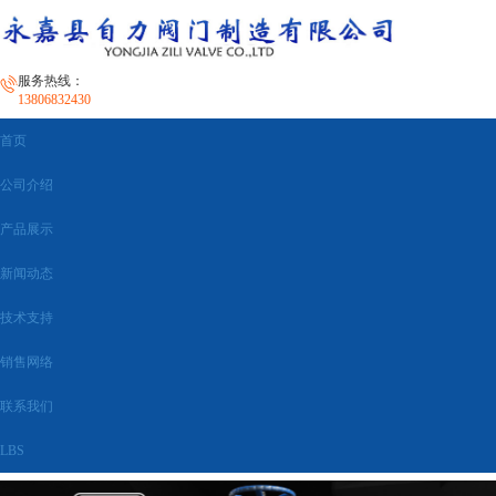
服务热线：
13806832430
首页
公司介绍
产品展示
新闻动态
技术支持
销售网络
联系我们
LBS