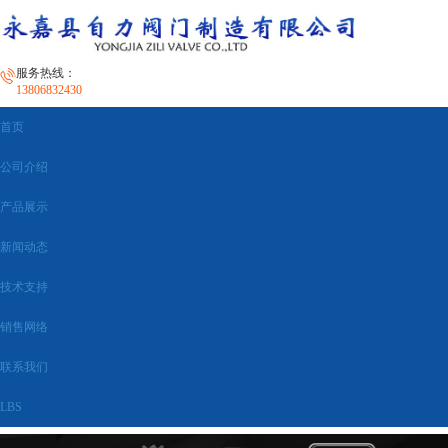
服务热线：
13806832430
首页
公司介绍
产品展示
新闻动态
技术支持
销售网络
联系我们
LBS