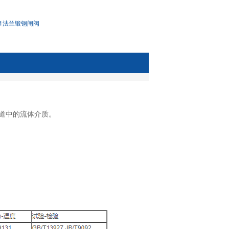
41法兰锻钢闸阀
管道中的流体介质。