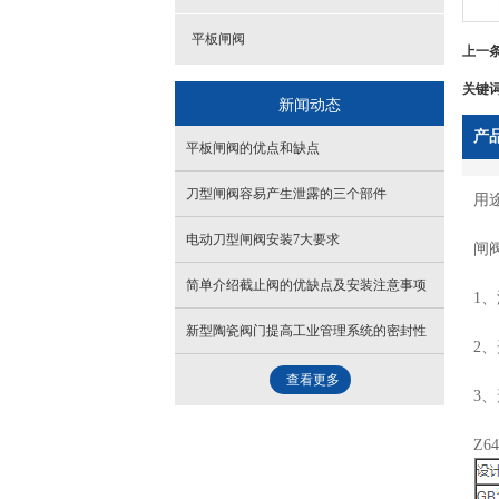
平板闸阀
上一
关键
新闻动态
产
平板闸阀的优点和缺点
刀型闸阀容易产生泄露的三个部件
用
电动刀型闸阀安装7大要求
闸
简单介绍截止阀的优缺点及安装注意事项
1
新型陶瓷阀门提高工业管理系统的密封性
2
查看更多
3
Z