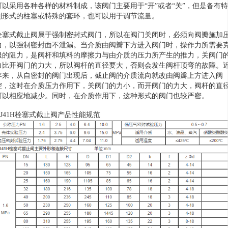
可以采用各种各样的材料制成，该阀门主要用于“开”或者“关”，但是备有特
制形式的柱塞或特殊的套环，也可以用于调节流量。
栓塞式截止阀属于强制密封式阀门，所以在阀门关闭时，必须向阀瓣施加
力，以强制密封面不泄漏。当介质由阀瓣下方进入阀门时，操作力所需要
服的阻力，是阀杆和填料的摩擦力与由介质的压力所产生的推力，关阀门
力比开阀门的力大，所以阀杆的直径要大，否则会发生阀杆顶弯的故障。
年来，从自密封的阀门出现后，截止阀的介质流向就改由阀瓣上方进入阀
腔，这时在介质压力作用下，关阀门的力小，而开阀门的力大，阀杆的直
可以相应地减少。同时，在介质作用下，这种形式的阀门也较严密。
UJ41H栓塞式截止阀产品性能规范