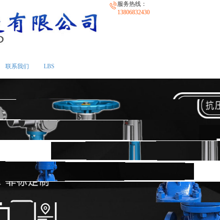
服务热线：
13806832430
联系我们
LBS