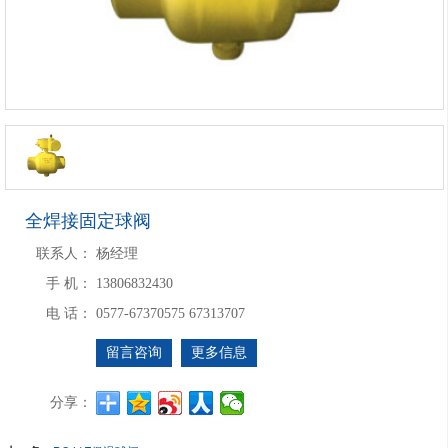
全焊接固定球阀
联系人：
杨经理
手 机：
13806832430
电 话：
0577-67370575 67313707
留言咨询
更多信息
分享：