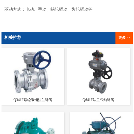
驱动方式：电动、手动、蜗轮驱动、齿轮驱动等
相关推荐
更多>>
Q341F蜗轮碳钢法兰球阀
Q641F法兰气动球阀