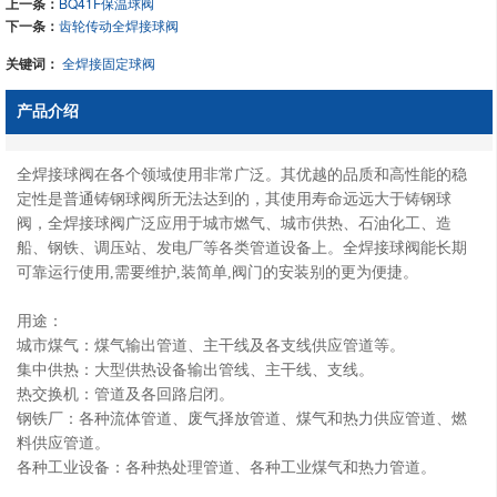
上一条：
BQ41F保温球阀
下一条：
齿轮传动全焊接球阀
关键词：
全焊接固定球阀
产品介绍
全焊接球阀在各个领域使用非常广泛。其优越的品质和高性能的稳
定性是普通铸钢球阀所无法达到的，其使用寿命远远大于铸钢球
阀，全焊接球阀广泛应用于城市燃气、城市供热、石油化工、造
船、钢铁、调压站、发电厂等各类管道设备上。全焊接球阀能长期
可靠运行使用,需要维护,装简单,阀门的安装别的更为便捷。
用途：
城市煤气：煤气输出管道、主干线及各支线供应管道等。
集中供热：大型供热设备输出管线、主干线、支线。
热交换机：管道及各回路启闭。
钢铁厂：各种流体管道、废气择放管道、煤气和热力供应管道、燃
料供应管道。
各种工业设备：各种热处理管道、各种工业煤气和热力管道。