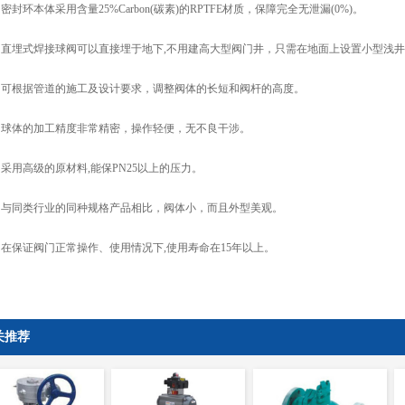
环本体采用含量25%Carbon(碳素)的RPTFE材质，保障完全无泄漏(0%)。
埋式焊接球阀可以直接埋于地下,不用建高大型阀门井，只需在地面上设置小型浅井
根据管道的施工及设计要求，调整阀体的长短和阀杆的高度。
体的加工精度非常精密，操作轻便，无不良干涉。
用高级的原材料,能保PN25以上的压力。
同类行业的同种规格产品相比，阀体小，而且外型美观。
保证阀门正常操作、使用情况下,使用寿命在15年以上。
关推荐