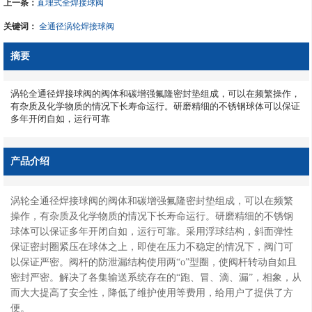
上一条：
直埋式全焊接球阀
关键词：
全通径涡轮焊接球阀
摘要
涡轮全通径焊接球阀的阀体和碳增强氟隆密封垫组成，可以在频繁操作，
有杂质及化学物质的情况下长寿命运行。研磨精细的不锈钢球体可以保证
多年开闭自如，运行可靠
产品介绍
涡轮全通径焊接球阀的阀体和碳增强氟隆密封垫组成，可以在频繁
操作，有杂质及化学物质的情况下长寿命运行。研磨精细的不锈钢
球体可以保证多年开闭自如，运行可靠。采用浮球结构，斜面弹性
保证密封圈紧压在球体之上，即使在压力不稳定的情况下，阀门可
以保证严密。阀杆的防泄漏结构使用两“o”型圈，使阀杆转动自如且
密封严密。解决了各集输送系统存在的“跑、冒、滴、漏”，相象，从
而大大提高了安全性，降低了维护使用等费用，给用户了提供了方
便。