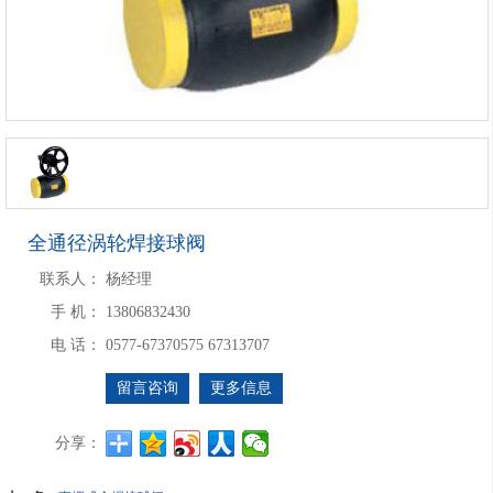
全通径涡轮焊接球阀
联系人：
杨经理
手 机：
13806832430
电 话：
0577-67370575 67313707
留言咨询
更多信息
分享：