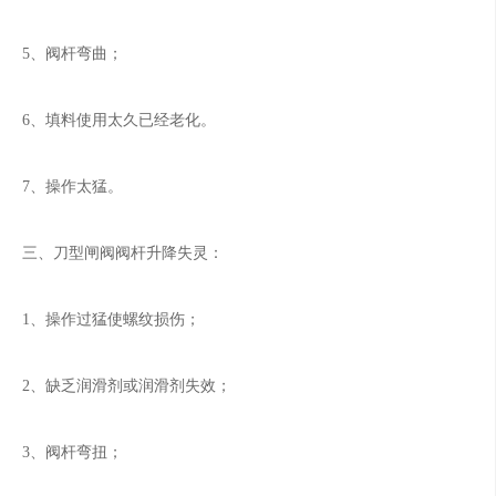
5、阀杆弯曲；
6、填料使用太久已经老化。
7、操作太猛。
三、刀型闸阀阀杆升降失灵：
1、操作过猛使螺纹损伤；
2、缺乏润滑剂或润滑剂失效；
3、阀杆弯扭；