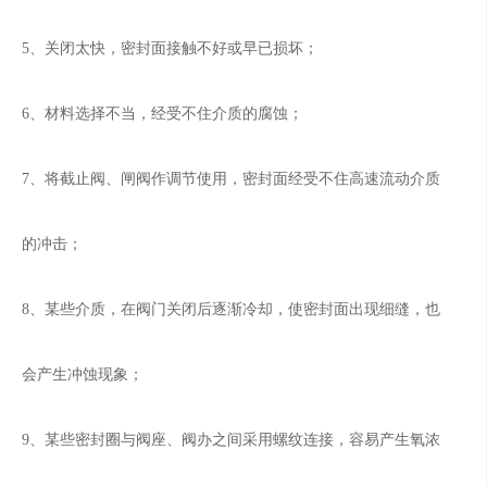
5、关闭太快，密封面接触不好或早已损坏；
6、材料选择不当，经受不住介质的腐蚀；
7、将截止阀、闸阀作调节使用，密封面经受不住高速流动介质
的冲击；
8、某些介质，在阀门关闭后逐渐冷却，使密封面出现细缝，也
会产生冲蚀现象；
9、某些密封圈与阀座、阀办之间采用螺纹连接，容易产生氧浓