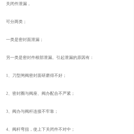
关闭件泄漏，
可分两类；
一类是密封面泄漏；
另一类是密封件根部泄漏。引起泄漏的原因有：
1、刀型闸阀密封面研磨得不好；
2、密封圈与阀座、阀办配合不严紧；
3、阀办与阀杆连接不牢靠；
4、阀杆弯扭，使上下关闭件不对中；